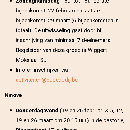
Zondagnamiddag
15u. tot 16u. Eerste
bijeenkomst: 22 februari en laatste
bijeenkomst: 29 maart (6 bijeenkomsten in
totaal). De uitwisseling gaat door bij
inschrijving van minimaal 7 deelnemers.
Begeleider van deze groep is Wiggert
Molenaar SJ.
Info en inschrijven via
activiteiten@oudeabdij.be
Ninove
Donderdagavond
(19 en 26 februari & 5, 12,
19 en 26 maart om 20.15 uur) in de pastorie,