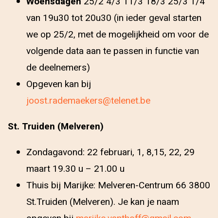
Woensdagen
25/2 4/3 11/3 18/3 25/3 1/4
van 19u30 tot 20u30 (in ieder geval starten
we op 25/2, met de mogelijkheid om voor de
volgende data aan te passen in functie van
de deelnemers)
Opgeven kan bij
joost.rademaekers@telenet.be
St. Truiden (Melveren)
Zondagavond: 22 februari, 1, 8,15, 22, 29
maart 19.30 u – 21.00 u
Thuis bij Marijke: Melveren-Centrum 66 3800
St.Truiden (Melveren). Je kan je naam