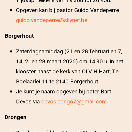
Tijdstip: telkens van 19.30u tot 20.45u.
Opgeven kan bij pastor Guido Vandeperre
guido.vandeperre@skynet.be
Borgerhout
Zaterdagnamiddag (21 en 28 februari en 7,
14, 21en 28 maart 2026) om 14.30 u. in het
klooster naast de kerk van OLV H.Hart, Te
Boelaarlei 11 te 2140 Borgerhout.
Je kunt je naam opgeven bij pater Bart
Devos via
devos.congo7@gmail.com
Drongen