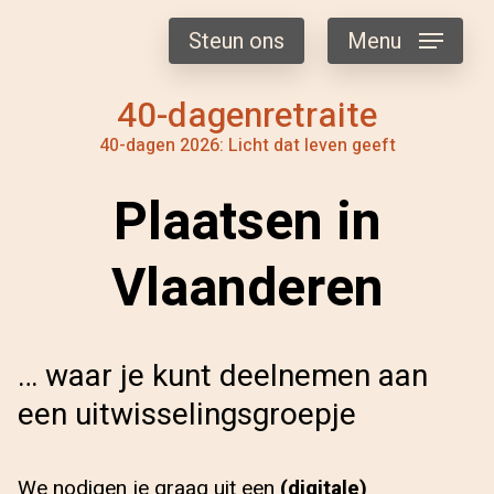
Steun ons
Menu
40-dagenretraite
40-dagen 2026: Licht dat leven geeft
Plaatsen in
Vlaanderen
… waar je kunt deelnemen aan
een uitwisselingsgroepje
We nodigen je graag uit een
(digitale)