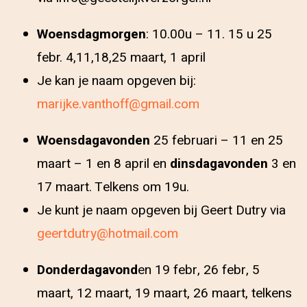
Woensdagmorgen
: 10.00u – 11. 15 u 25
febr. 4,11,18,25 maart, 1 april
Je kan je naam opgeven bij:
marijke.vanthoff@gmail.com
Woensdagavonden
25 februari – 11 en 25
maart – 1 en 8 april en
dinsdagavonden
3 en
17 maart. Telkens om 19u.
Je kunt je naam opgeven bij Geert Dutry via
geertdutry@hotmail.com
Donderdagavond
en 19 febr, 26 febr, 5
maart, 12 maart, 19 maart, 26 maart, telkens