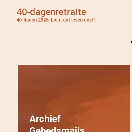
40-dagenretraite
40-dagen 2026: Licht dat leven geeft
Archief
Gebedsmails