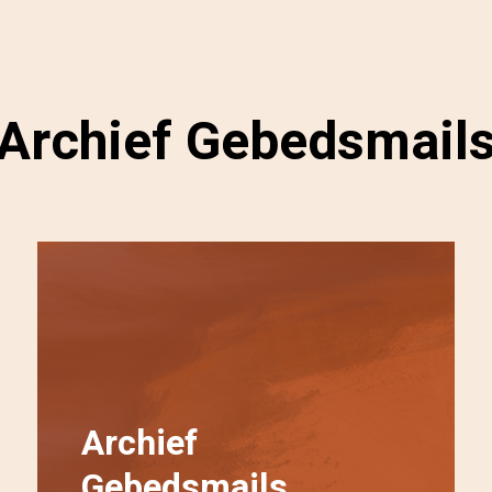
Archief Gebedsmail
Archief
Gebedsmails