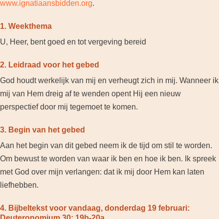
www.ignatiaansbidden.org
.
1. Weekthema
U, Heer, bent goed en tot vergeving bereid
2. Leidraad voor het gebed
God houdt werkelijk van mij en verheugt zich in mij. Wanneer ik
mij van Hem dreig af te wenden opent Hij een nieuw
perspectief door mij tegemoet te komen.
3. Begin van het gebed
Aan het begin van dit gebed neem ik de tijd om stil te worden.
Om bewust te worden van waar ik ben en hoe ik ben. Ik spreek
met God over mijn verlangen: dat ik mij door Hem kan laten
liefhebben.
4. Bijbeltekst voor vandaag, donderdag 19 februari:
Deuteronomium 30: 19b-20a