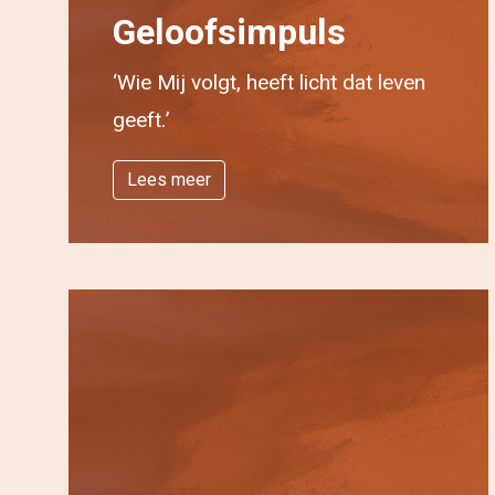
Geloofsimpuls
‘Wie Mij volgt, heeft licht dat leven
geeft.’
Lees meer