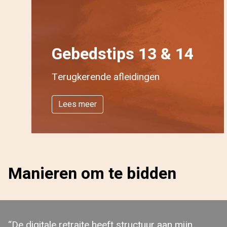
Gebedstips 13 & 14
Terugkerende afleidingen
Lees meer
Manieren om te bidden
“De digitale retraite heeft structuur aan mijn