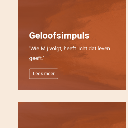
Geloofsimpuls
‘Wie Mij volgt, heeft licht dat leven
geeft.’
Lees meer