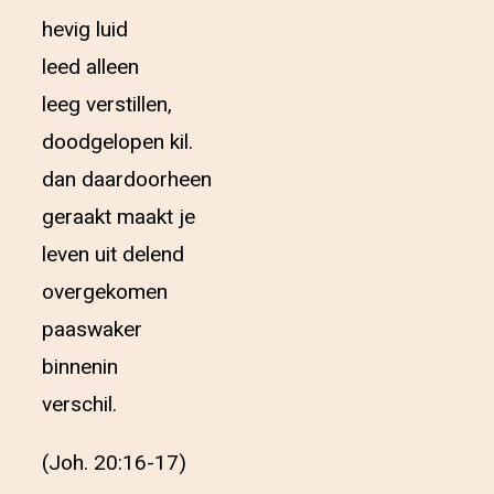
hevig luid
leed alleen
leeg verstillen,
doodgelopen kil.
dan daardoorheen
geraakt maakt je
leven uit delend
overgekomen
paaswaker
binnenin
verschil.
(Joh. 20:16-17)