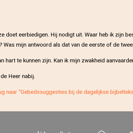
 doet eerbiedigen. Hij nodigt uit. Waar heb ik zijn be
t? Was mijn antwoord als dat van de eerste of de twe
 hart te kunnen zijn. Kan ik mijn zwakheid aanvaard
 de Heer nabij.
g naar "Gebedssuggesties bij de dagelijkse bijbeltek