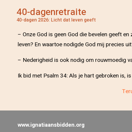
40-dagenretraite
40-dagen 2026: Licht dat leven geeft
– Onze God is geen God die bevelen geeft en ze
leven? En waartoe nodigde God mij precies ui
– Nederigheid is ook nodig om rouwmoedig van
Ik bid met Psalm 34: Als je hart gebroken is, is
Teru
www.ignatiaansbidden.org