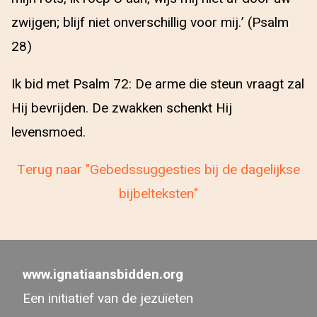
zwijgen; blijf niet onverschillig voor mij.’ (Psalm
28)
Ik bid met Psalm 72: De arme die steun vraagt zal
Hij bevrijden. De zwakken schenkt Hij
levensmoed.
Terug naar "Gebedssuggesties bij de dagelijkse
bijbelteksten"
www.ignatiaansbidden.org
Een initiatief van de jezuïeten