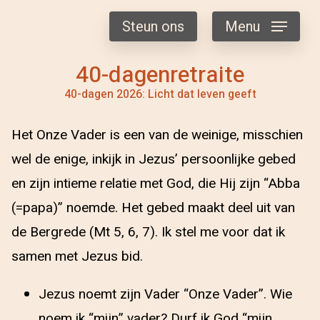
Steun ons
Menu
40-dagenretraite
40-dagen 2026: Licht dat leven geeft
Het Onze Vader is een van de weinige, misschien
wel de enige, inkijk in Jezus’ persoonlijke gebed
en zijn intieme relatie met God, die Hij zijn “Abba
(=papa)” noemde. Het gebed maakt deel uit van
de Bergrede (Mt 5, 6, 7). Ik stel me voor dat ik
samen met Jezus bid.
Jezus noemt zijn Vader “Onze Vader”. Wie
noem ik “mijn” vader? Durf ik God “mijn