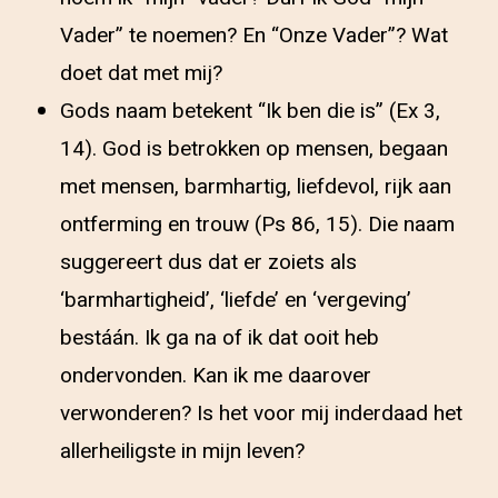
Vader” te noemen? En “Onze Vader”? Wat
doet dat met mij?
Gods naam betekent “Ik ben die is” (Ex 3,
14). God is betrokken op mensen, begaan
met mensen, barmhartig, liefdevol, rijk aan
ontferming en trouw (Ps 86, 15). Die naam
suggereert dus dat er zoiets als
‘barmhartigheid’, ‘liefde’ en ‘vergeving’
bestáán. Ik ga na of ik dat ooit heb
ondervonden. Kan ik me daarover
verwonderen? Is het voor mij inderdaad het
allerheiligste in mijn leven?