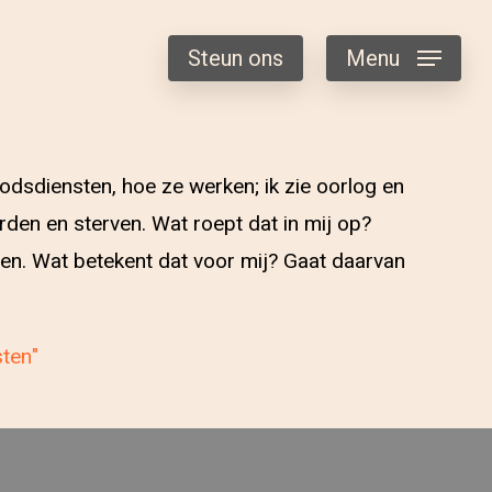
Steun ons
Menu
godsdiensten, hoe ze werken; ik zie oorlog en
den en sterven. Wat roept dat in mij op?
doen. Wat betekent dat voor mij? Gaat daarvan
sten"