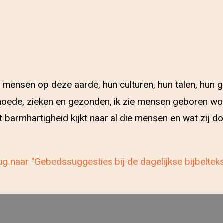
n mensen op deze aarde, hun culturen, hun talen, hun 
rmoede, zieken en gezonden, ik zie mensen geboren wor
et barmhartigheid kijkt naar al die mensen en wat zij 
g naar "Gebedssuggesties bij de dagelijkse bijbeltek