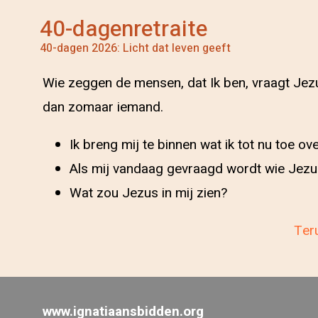
40-dagenretraite
40-dagen 2026: Licht dat leven geeft
Wie zeggen de mensen, dat Ik ben, vraagt Jezu
dan zomaar iemand.
Ik breng mij te binnen wat ik tot nu toe 
Als mij vandaag gevraagd wordt wie Jezus
Wat zou Jezus in mij zien?
Teru
www.ignatiaansbidden.org