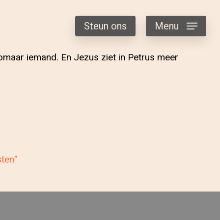
Steun ons
Menu
zomaar iemand. En Jezus ziet in Petrus meer
sten"