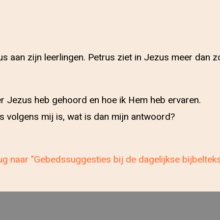
s aan zijn leerlingen. Petrus ziet in Jezus meer dan 
over Jezus heb gehoord en hoe ik Hem heb ervaren.
 volgens mij is, wat is dan mijn antwoord?
g naar "Gebedssuggesties bij de dagelijkse bijbeltek