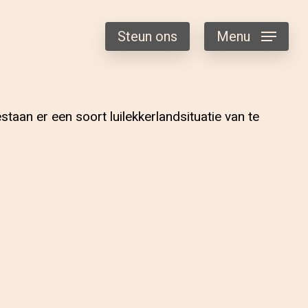
Steun ons
Menu
staan er een soort luilekkerlandsituatie van te