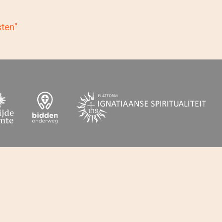
sten"