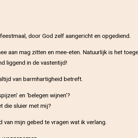
en feestmaal, door God zelf aangericht en opgediend.
mee aan mag zitten en mee-eten. Natuurlijk is het toege
d liggend in de vastentijd!
altijd van barmhartigheid betreft.
pijzen’ en ‘belegen wijnen’?
t die sluier met mij?
d van mijn gebed te vragen wat ik verlang.