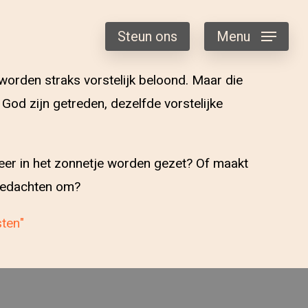
Steun ons
Menu
e worden straks vorstelijk beloond. Maar die
 God zijn getreden, dezelfde vorstelijke
 meer in het zonnetje worden gezet? Of maakt
 gedachten om?
sten"