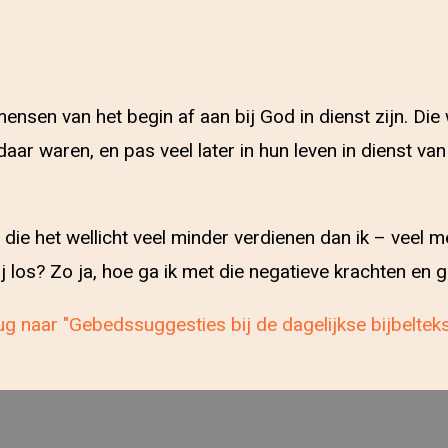
mensen van het begin af aan bij God in dienst zijn. Di
ar waren, en pas veel later in hun leven in dienst van
– die het wellicht veel minder verdienen dan ik – veel
j los? Zo ja, hoe ga ik met die negatieve krachten en
g naar "Gebedssuggesties bij de dagelijkse bijbeltek