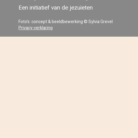
Een initiatief van de jezuïeten
Foto's: concept & beeldbewerking © Sylvia Grevel
Privacy-verklaring