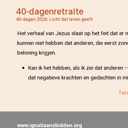
40-dagenretraite
40-dagen 2026: Licht dat leven geeft
Het verhaal van Jezus slaat op het feit dat er 
kunnen niet hebben dat anderen, die eerst zonda
beloning krijgen.
Kan ik het hebben, als ik zie dat anderen 
dat negatieve krachten en gedachten in mi
Teru
www.ignatiaansbidden.org