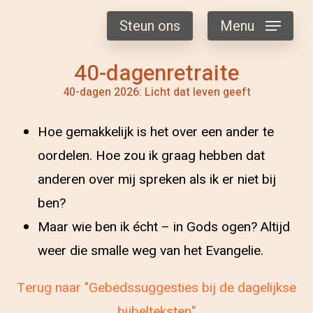
Steun ons
Menu
40-dagenretraite
40-dagen 2026: Licht dat leven geeft
Hoe gemakkelijk is het over een ander te
oordelen. Hoe zou ik graag hebben dat
anderen over mij spreken als ik er niet bij
ben?
Maar wie ben ik écht – in Gods ogen? Altijd
weer die smalle weg van het Evangelie.
Terug naar "Gebedssuggesties bij de dagelijkse
bijbelteksten"