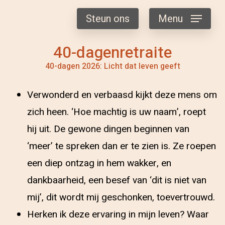
Steun ons
Menu
40-dagenretraite
40-dagen 2026: Licht dat leven geeft
Verwonderd en verbaasd kijkt deze mens om
zich heen. ‘Hoe machtig is uw naam’, roept
hij uit. De gewone dingen beginnen van
‘meer’ te spreken dan er te zien is. Ze roepen
een diep ontzag in hem wakker, en
dankbaarheid, een besef van ‘dit is niet van
mij’, dit wordt mij geschonken, toevertrouwd.
Herken ik deze ervaring in mijn leven? Waar