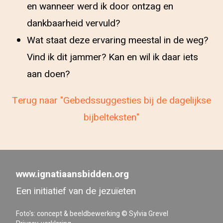
en wanneer werd ik door ontzag en
dankbaarheid vervuld?
Wat staat deze ervaring meestal in de weg?
Vind ik dit jammer? Kan en wil ik daar iets
aan doen?
Terug naar "Gebedssuggesties bij de dagelijkse
bijbelteksten"
www.ignatiaansbidden.org
Een initiatief van de jezuïeten
Foto's: concept & beeldbewerking © Sylvia Grevel