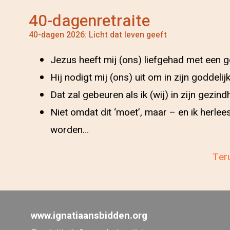
40-dagenretraite
40-dagen 2026: Licht dat leven geeft
Jezus heeft mij (ons) liefgehad met een god
Hij nodigt mij (ons) uit om in zijn goddelijke
Dat zal gebeuren als ik (wij) in zijn gezin
Niet omdat dit ‘moet’, maar – en ik herlee
worden…
Teru
www.ignatiaansbidden.org