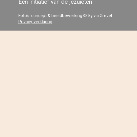
Een initiatief van de jezuïeten
Foto's: concept & beeldbewerking © Sylvia Grevel
Privacy-verklaring