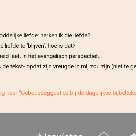
delijke liefde: herken ik die liefde?
 liefde te ‘blijven’: hoe is dat?
dheid leef, in het evangelisch perspectief…
s de tekst- opdat zijn vreugde in mij zou zijn (niet te
g naar "Gebedssuggesties bij de dagelijkse bijbeltek