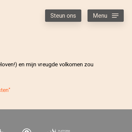
Steun ons
Menu
 geloven!) en mijn vreugde volkomen zou
sten"