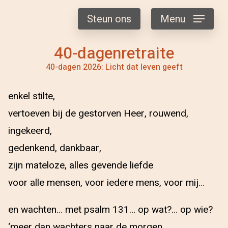
Steun ons
Menu
40-dagenretraite
40-dagen 2026: Licht dat leven geeft
enkel stilte,
vertoeven bij de gestorven Heer, rouwend,
ingekeerd,
gedenkend, dankbaar,
zijn mateloze, alles gevende liefde
voor alle mensen, voor iedere mens, voor mij…
en wachten… met psalm 131… op wat?… op wie?
‘meer dan wachters naar de morgen,