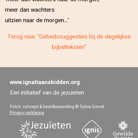
meer dan wachters
uitzien naar de morgen…’
Terug naar "Gebedssuggesties bij de dagelijkse
bijbelteksten"
www.ignatiaansbidden.org
Een initiatief van de jezuïeten
Foto's: concept & beeldbewerking © Sylvia Grevel
Privacy-verklaring