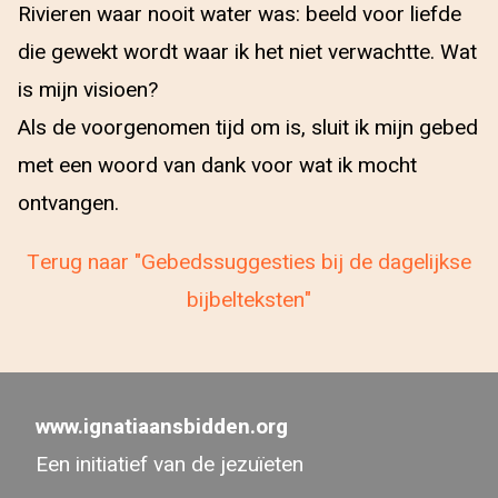
Rivieren waar nooit water was: beeld voor liefde
die gewekt wordt waar ik het niet verwachtte. Wat
is mijn visioen?
Als de voorgenomen tijd om is, sluit ik mijn gebed
met een woord van dank voor wat ik mocht
ontvangen.
Terug naar "Gebedssuggesties bij de dagelijkse
bijbelteksten"
www.ignatiaansbidden.org
Een initiatief van de jezuïeten