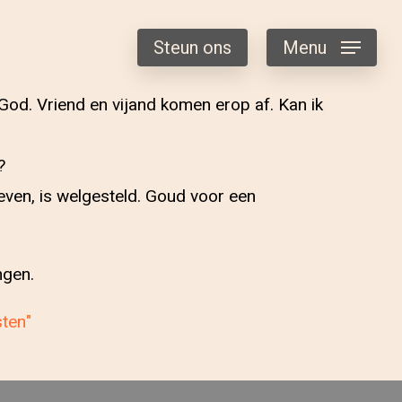
Steun ons
Menu
God. Vriend en vijand komen erop af. Kan ik
?
even, is welgesteld. Goud voor een
ngen.
sten"