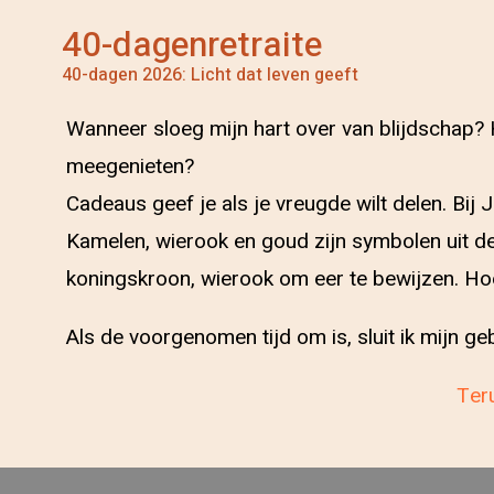
40-dagenretraite
40-dagen 2026: Licht dat leven geeft
Wanneer sloeg mijn hart over van blijdschap? 
meegenieten?
Cadeaus geef je als je vreugde wilt delen. Bij
Kamelen, wierook en goud zijn symbolen uit de 
koningskroon, wierook om eer te bewijzen. Hoe
Als de voorgenomen tijd om is, sluit ik mijn 
Teru