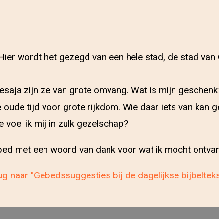
Hier wordt het gezegd van een hele stad, de stad van 
 Jesaja zijn ze van grote omvang. Wat is mijn geschenk
oude tijd voor grote rijkdom. Wie daar iets van kan g
 voel ik mij in zulk gezelschap?
gebed met een woord van dank voor wat ik mocht ontva
g naar "Gebedssuggesties bij de dagelijkse bijbeltek