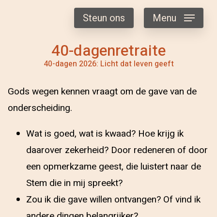
Steun ons
Menu
40-dagenretraite
40-dagen 2026: Licht dat leven geeft
Gods wegen kennen vraagt om de gave van de
onderscheiding.
Wat is goed, wat is kwaad? Hoe krijg ik
daarover zekerheid? Door redeneren of door
een opmerkzame geest, die luistert naar de
Stem die in mij spreekt?
Zou ik die gave willen ontvangen? Of vind ik
andere dingen belangrijker?