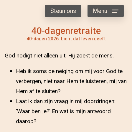
Steun ons
Menu
40-dagenretraite
40-dagen 2026: Licht dat leven geeft
God nodigt niet alleen uit, Hij zoekt de mens.
Heb ik soms de neiging om mij voor God te
verbergen, niet naar Hem te luisteren, mij van
Hem af te sluiten?
Laat ik dan zijn vraag in mij doordringen:
‘Waar ben je?’ En wat is mijn antwoord
daarop?