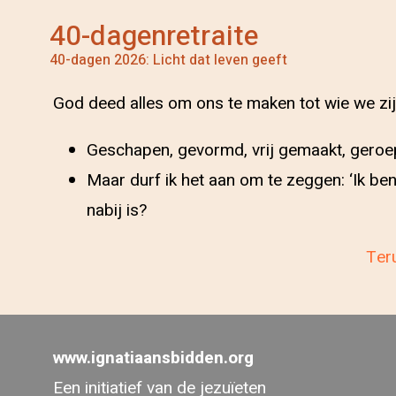
40-dagenretraite
40-dagen 2026: Licht dat leven geeft
God deed alles om ons te maken tot wie we zij
Geschapen, gevormd, vrij gemaakt, geroepe
Maar durf ik het aan om te zeggen: ‘Ik ben
nabij is?
Teru
www.ignatiaansbidden.org
Een initiatief van de jezuïeten