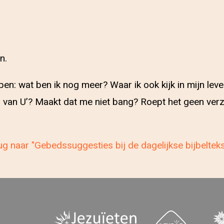
n.
n: wat ben ik nog meer? Waar ik ook kijk in mijn leven
 van U’? Maakt dat me niet bang? Roept het geen verzet
g naar "Gebedssuggesties bij de dagelijkse bijbeltek