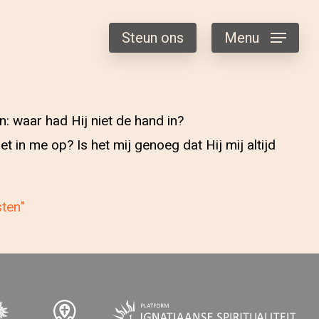
Steun ons
Menu
: waar had Hij niet de hand in?
 in me op? Is het mij genoeg dat Hij mij altijd
sten"