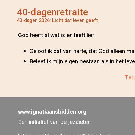
40-dagenretraite
40-dagen 2026: Licht dat leven geeft
God heeft al wat is en leeft lief.
Geloof ik dat van harte, dat God alleen ma
Beleef ik mijn eigen bestaan als in het 
Teru
www.ignatiaansbidden.org
Een initiatief van de jezuïeten