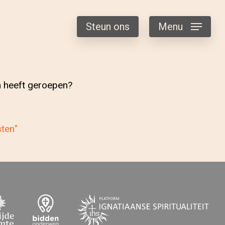
Steun ons
Menu
en heeft geroepen?
sten"