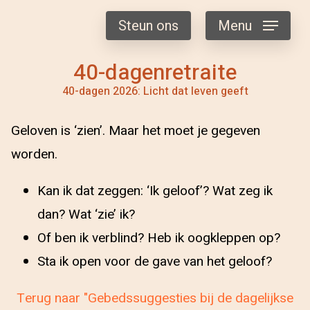
Steun ons
Menu
40-dagenretraite
40-dagen 2026: Licht dat leven geeft
Geloven is ‘zien’. Maar het moet je gegeven
worden.
Kan ik dat zeggen: ‘Ik geloof’? Wat zeg ik
dan? Wat ‘zie’ ik?
Of ben ik verblind? Heb ik oogkleppen op?
Sta ik open voor de gave van het geloof?
Terug naar "Gebedssuggesties bij de dagelijkse