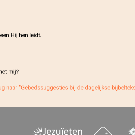
en Hij hen leidt.
met mij?
g naar "Gebedssuggesties bij de dagelijkse bijbeltek