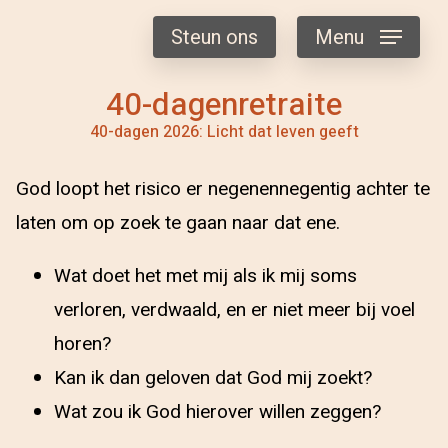
Steun ons
Menu
40-dagenretraite
40-dagen 2026: Licht dat leven geeft
God loopt het risico er negenennegentig achter te
laten om op zoek te gaan naar dat ene.
Wat doet het met mij als ik mij soms
verloren, verdwaald, en er niet meer bij voel
horen?
Kan ik dan geloven dat God mij zoekt?
Wat zou ik God hierover willen zeggen?