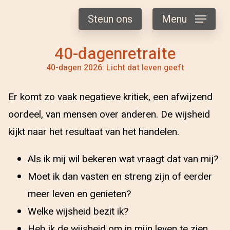
Steun ons
Menu
40-dagenretraite
40-dagen 2026: Licht dat leven geeft
Er komt zo vaak negatieve kritiek, een afwijzend
oordeel, van mensen over anderen. De wijsheid
kijkt naar het resultaat van het handelen.
Als ik mij wil bekeren wat vraagt dat van mij?
Moet ik dan vasten en streng zijn of eerder
meer leven en genieten?
Welke wijsheid bezit ik?
Heb ik de wijsheid om in mijn leven te zien