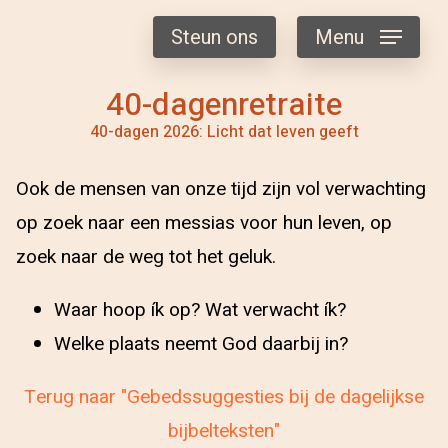
Steun ons
Menu
40-dagenretraite
40-dagen 2026: Licht dat leven geeft
Ook de mensen van onze tijd zijn vol verwachting
op zoek naar een messias voor hun leven, op
zoek naar de weg tot het geluk.
Waar hoop ík op? Wat verwacht ík?
Welke plaats neemt God daarbij in?
Terug naar "Gebedssuggesties bij de dagelijkse
bijbelteksten"