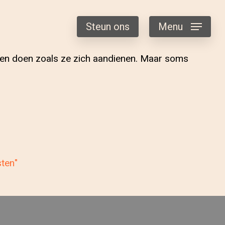
Steun ons
Menu
gen doen zoals ze zich aandienen. Maar soms
sten"