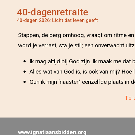
40-dagenretraite
40-dagen 2026: Licht dat leven geeft
Stappen, de berg omhoog, vraagt om ritme en
word je verrast, sta je stil; een onverwacht uit
Ik mag altijd bij God zijn. Ik maak me dat
Alles wat van God is, is ook van mij? Hoe 
Gun ik mijn ‘naasten’ eenzelfde plaats in 
Teru
www.ignatiaansbidden.org