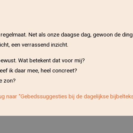
 regelmaat. Net als onze daagse dag, gewoon de din
zicht, een verrassend inzicht.
 bewust. Wat betekent dat voor mij?
leef ik daar mee, heel concreet?
de zon?
g naar "Gebedssuggesties bij de dagelijkse bijbeltek