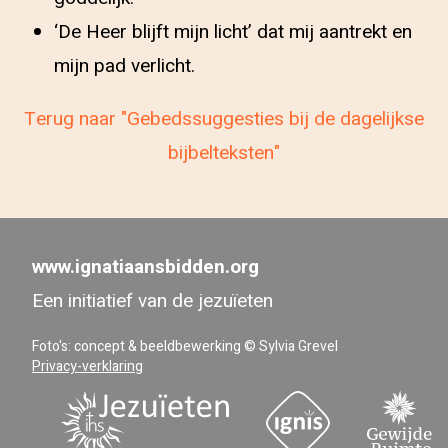
‘De Heer blijft mijn licht’ dat mij aantrekt en
mijn pad verlicht.
Terug naar "Gebedssuggesties bij de dagelijkse
bijbelteksten"
www.ignatiaansbidden.org
Een initiatief van de jezuïeten
Foto's: concept & beeldbewerking © Sylvia Grevel
Privacy-verklaring