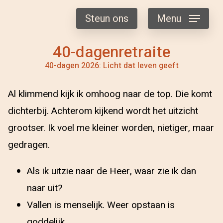
Steun ons
Menu
40-dagenretraite
40-dagen 2026: Licht dat leven geeft
Al klimmend kijk ik omhoog naar de top. Die komt
dichterbij. Achterom kijkend wordt het uitzicht
grootser. Ik voel me kleiner worden, nietiger, maar
gedragen.
Als ik uitzie naar de Heer, waar zie ik dan
naar uit?
Vallen is menselijk. Weer opstaan is
goddelijk.