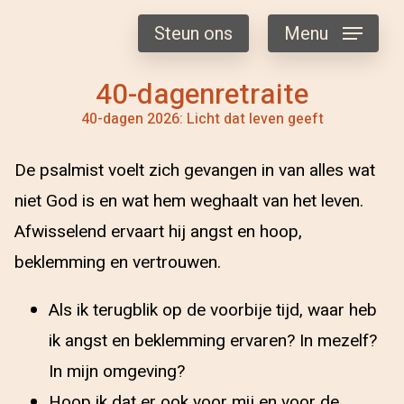
Steun ons
Menu
40-dagenretraite
40-dagen 2026: Licht dat leven geeft
De psalmist voelt zich gevangen in van alles wat
niet God is en wat hem weghaalt van het leven.
Afwisselend ervaart hij angst en hoop,
beklemming en vertrouwen.
Als ik terugblik op de voorbije tijd, waar heb
ik angst en beklemming ervaren? In mezelf?
In mijn omgeving?
Hoop ik dat er ook voor mij en voor de