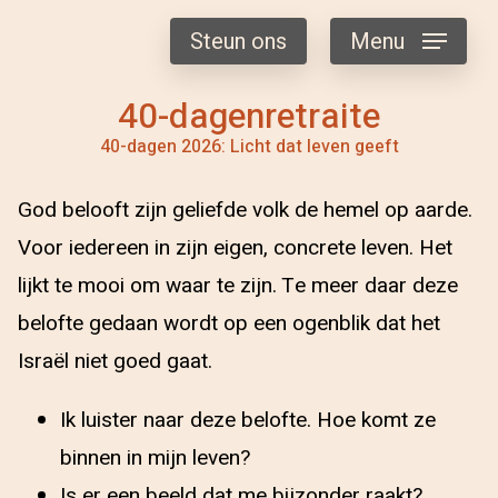
Steun ons
Menu
40-dagenretraite
40-dagen 2026: Licht dat leven geeft
God belooft zijn geliefde volk de hemel op aarde.
Voor iedereen in zijn eigen, concrete leven. Het
lijkt te mooi om waar te zijn. Te meer daar deze
belofte gedaan wordt op een ogenblik dat het
Israël niet goed gaat.
Ik luister naar deze belofte. Hoe komt ze
binnen in mijn leven?
Is er een beeld dat me bijzonder raakt?