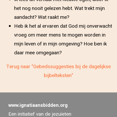
het nog nooit gelezen hebt. Wat trekt mijn
aandacht? Wat raakt me?
Heb ik het al ervaren dat God mij onverwacht
vroeg om meer mens te mogen worden in
mijn leven of in mijn omgeving? Hoe ben ik
daar mee omgegaan?
Terug naar "Gebedssuggesties bij de dagelijkse
bijbelteksten"
www.ignatiaansbidden.org
Een initiatief van de jezuïeten