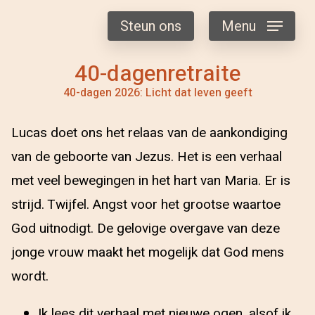
Steun ons
Menu
40-dagenretraite
40-dagen 2026: Licht dat leven geeft
Lucas doet ons het relaas van de aankondiging
van de geboorte van Jezus. Het is een verhaal
met veel bewegingen in het hart van Maria. Er is
strijd. Twijfel. Angst voor het grootse waartoe
God uitnodigt. De gelovige overgave van deze
jonge vrouw maakt het mogelijk dat God mens
wordt.
Ik lees dit verhaal met nieuwe ogen, alsof ik