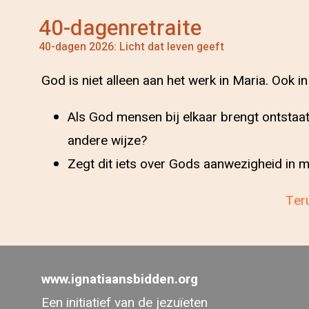
40-dagenretraite
40-dagen 2026: Licht dat leven geeft
God is niet alleen aan het werk in Maria. Ook i
Als God mensen bij elkaar brengt ontstaa
andere wijze?
Zegt dit iets over Gods aanwezigheid in m
Teru
www.ignatiaansbidden.org
Een initiatief van de jezuïeten