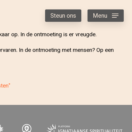
Steun ons
Menu
lkaar op. In de ontmoeting is er vreugde.
 ervaren. In de ontmoeting met mensen? Op een
sten"