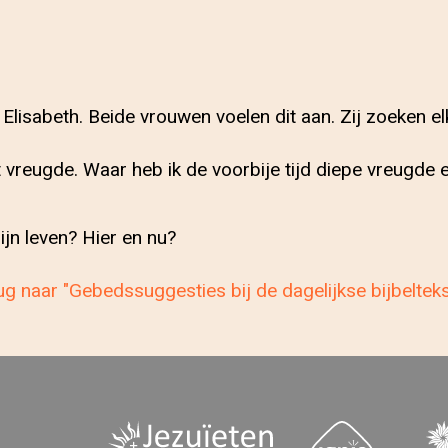
n Elisabeth. Beide vrouwen voelen dit aan. Zij zoeken e
t vreugde. Waar heb ik de voorbije tijd diepe vreugde
ijn leven? Hier en nu?
g naar "Gebedssuggesties bij de dagelijkse bijbeltek