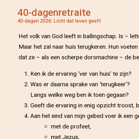
40-dagenretraite
40-dagen 2026: Licht dat leven geeft
Het volk van God leeft in ballingschap. Is – lette
Maar het zal naar huis terugkeren. Hun voeten zu
dat ze – als een scherpe dorsmachine – de ber
Ken ik de ervaring ‘ver van huis’ te zijn?
Was er daarna sprake van ‘terugkeer’?
Langs welke weg ben ik toen gegaan?
Geeft die ervaring in enig opzicht troost
Aan het eind van mijn gebed voer ik een g
met de profeet,
met Jezus,