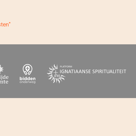
sten"