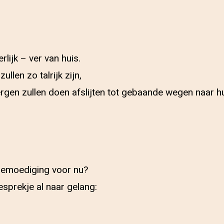
rlijk – ver van huis.
llen zo talrijk zijn,
gen zullen doen afslijten tot gebaande wegen naar hu
, bemoediging voor nu?
esprekje al naar gelang: