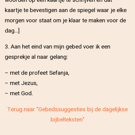
woorden op een kaartje te schrijven en dat
kaartje te bevestigen aan de spiegel waar je elke
morgen voor staat om je klaar te maken voor de
dag…]
3. Aan het eind van mijn gebed voer ik een
gesprekje al naar gelang:
– met de profeet Sefanja,
– met Jezus,
– met God.
Terug naar "Gebedssuggesties bij de dagelijkse
bijbelteksten"