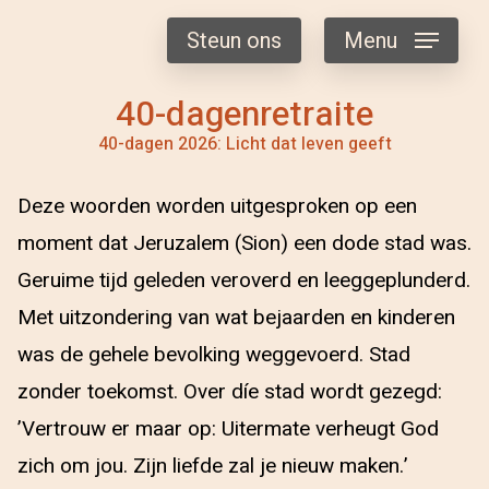
Steun ons
Menu
40-dagenretraite
40-dagen 2026: Licht dat leven geeft
Deze woorden worden uitgesproken op een
moment dat Jeruzalem (Sion) een dode stad was.
Geruime tijd geleden veroverd en leeggeplunderd.
Met uitzondering van wat bejaarden en kinderen
was de gehele bevolking weggevoerd. Stad
zonder toekomst. Over díe stad wordt gezegd:
’Vertrouw er maar op: Uitermate verheugt God
zich om jou. Zijn liefde zal je nieuw maken.’