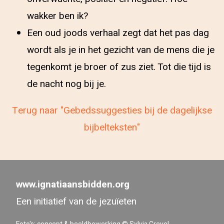
wakker ben ik?
Een oud joods verhaal zegt dat het pas dag
wordt als je in het gezicht van de mens die je
tegenkomt je broer of zus ziet. Tot die tijd is
de nacht nog bij je.
Terug naar "Gebedssuggesties bij de dagelijkse
bijbelteksten"
www.ignatiaansbidden.org
Een initiatief van de jezuïeten