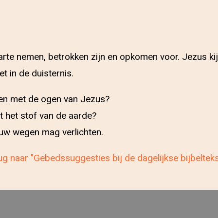
arte nemen, betrokken zijn en opkomen voor. Jezus kij
 in de duisternis.
jken met de ogen van Jezus?
t het stof van de aarde?
ouw wegen mag verlichten.
g naar "Gebedssuggesties bij de dagelijkse bijbeltek