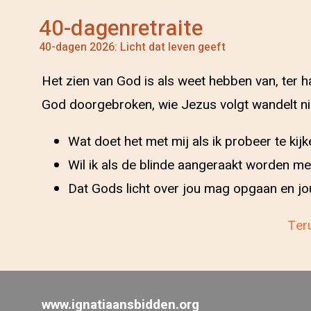
40-dagenretraite
40-dagen 2026: Licht dat leven geeft
Het zien van God is als weet hebben van, ter h
God doorgebroken, wie Jezus volgt wandelt niet
Wat doet het met mij als ik probeer te ki
Wil ik als de blinde aangeraakt worden me
Dat Gods licht over jou mag opgaan en j
Teru
www.ignatiaansbidden.org