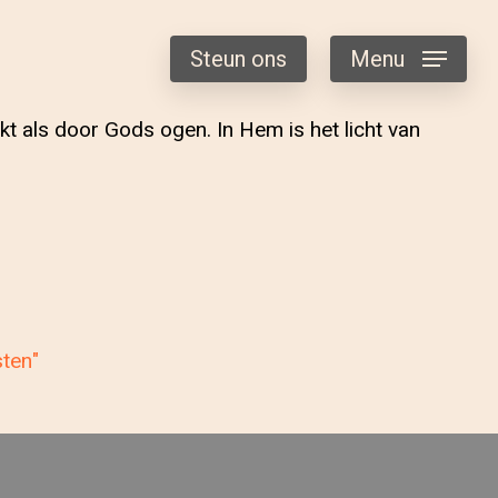
Steun ons
Menu
kt als door Gods ogen. In Hem is het licht van
sten"