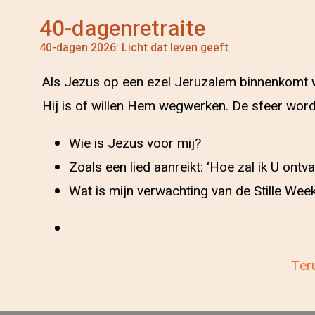
40-dagenretraite
40-dagen 2026: Licht dat leven geeft
Als Jezus op een ezel Jeruzalem binnenkomt wo
Hij is of willen Hem wegwerken. De sfeer wordt
Wie is Jezus voor mij?
Zoals een lied aanreikt: ‘Hoe zal ik U ontv
Wat is mijn verwachting van de Stille Wee
Teru