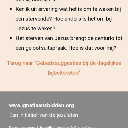
Ken ik uit ervaring wat het is om te waken bij
een stervende? Hoe anders is het om bij
Jezus te waken?
Het sterven van Jezus brengt de centurio tot
een geloofsuitspraak. Hoe is dat voor mij?
Terug naar "Gebedssuggesties bij de dagelijkse
bijbelteksten"
www.ignatiaansbidden.org
Een initiatief van de jezuïeten