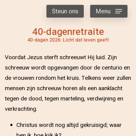
Steun ons
Menu
40-dagenretraite
40-dagen 2026: Licht dat leven geeft
Voordat Jezus sterft schreeuwt Hij luid. Zijn
schreeuw wordt opgevangen door de centurio en
de vrouwen rondom het kruis. Telkens weer zullen
mensen zijn schreeuw horen als een aanklacht
tegen de dood, tegen marteling, verdwijning en
verkrachting.
Christus wordt nog altijd gekruisigd; waar
ben ik, hoe kijk ik?