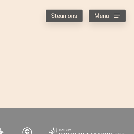
Steun ons
Menu