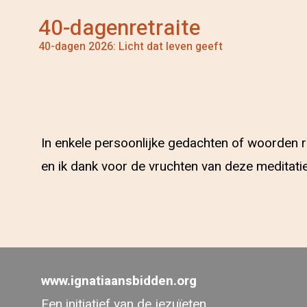
40-dagenretraite
40-dagen 2026: Licht dat leven geeft
In enkele persoonlijke gedachten of woorden ric
en ik dank voor de vruchten van deze meditatie
www.ignatiaansbidden.org
Een initiatief van de jezuïeten