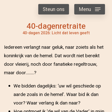
Steun ons
Menu
40-dagenretraite
40-dagen 2026: Licht dat leven geeft
Iedereen verlangt naar geluk, naar zoiets als het
koninkrijk van de hemel. Dat wordt niet bereikt
door vleierij, noch door fanatieke regeltrouw,
maar door……..?
We bidden dagelijks: ‘uw wil geschiede op
aarde zoals in de hemel’. Waar bid ik dan
voor? Waar verlang ik dan naar?
Hoe ontmoet ik ‘de wil van de Vader’ in mijn