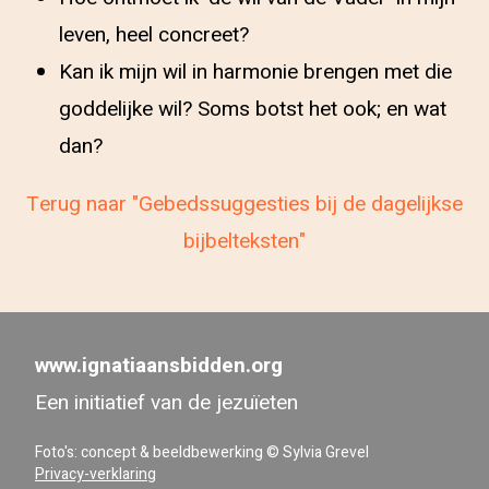
leven, heel concreet?
Kan ik mijn wil in harmonie brengen met die
goddelijke wil? Soms botst het ook; en wat
dan?
Terug naar "Gebedssuggesties bij de dagelijkse
bijbelteksten"
www.ignatiaansbidden.org
Een initiatief van de jezuïeten
Foto's: concept & beeldbewerking © Sylvia Grevel
Privacy-verklaring