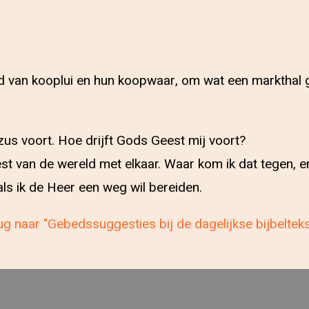
 van kooplui en hun koopwaar, om wat een markthal g
zus voort. Hoe drijft Gods Geest mij voort?
 van de wereld met elkaar. Waar kom ik dat tegen, en
ls ik de Heer een weg wil bereiden.
g naar "Gebedssuggesties bij de dagelijkse bijbeltek