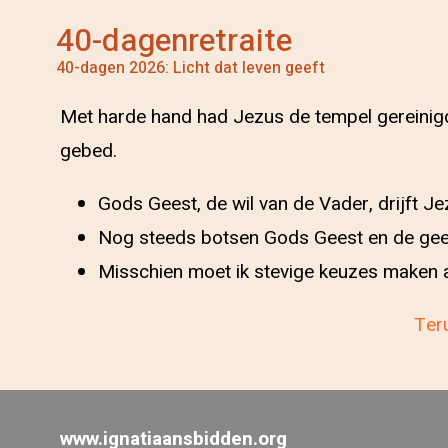
40-dagenretraite
40-dagen 2026: Licht dat leven geeft
Met harde hand had Jezus de tempel gereinigd
gebed.
Gods Geest, de wil van de Vader, drijft Je
Nog steeds botsen Gods Geest en de geest
Misschien moet ik stevige keuzes maken a
Teru
www.ignatiaansbidden.org