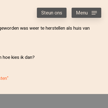
Steun ons
Menu
eworden was weer te herstellen als huis van
 hoe kies ik dan?
sten"