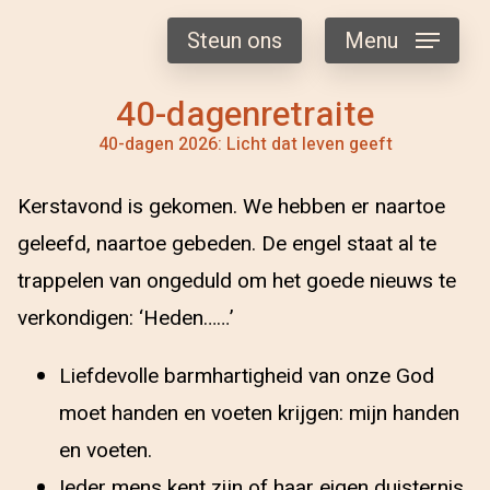
Steun ons
Menu
40-dagenretraite
40-dagen 2026: Licht dat leven geeft
Kerstavond is gekomen. We hebben er naartoe
geleefd, naartoe gebeden. De engel staat al te
trappelen van ongeduld om het goede nieuws te
verkondigen: ‘Heden……’
Liefdevolle barmhartigheid van onze God
moet handen en voeten krijgen: mijn handen
en voeten.
Ieder mens kent zijn of haar eigen duisternis.