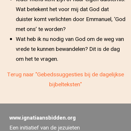
Wat betekent het voor mij dat God dat
duister komt verlichten door Emmanuel, ‘God
met ons’ te worden?
Wat heb ik nu nodig van God om de weg van
vrede te kunnen bewandelen? Dit is de dag
om het te vragen.
Terug naar "Gebedssuggesties bij de dagelijkse
bijbelteksten"
www.ignatiaansbidden.org
Een initiatief van de jezuïeten