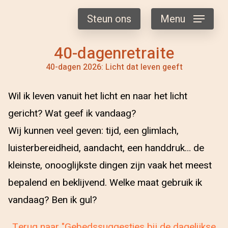
Steun ons
Menu
40-dagenretraite
40-dagen 2026: Licht dat leven geeft
Wil ik leven vanuit het licht en naar het licht
gericht? Wat geef ik vandaag?
Wij kunnen veel geven: tijd, een glimlach,
luisterbereidheid, aandacht, een handdruk… de
kleinste, onooglijkste dingen zijn vaak het meest
bepalend en beklijvend. Welke maat gebruik ik
vandaag? Ben ik gul?
Terug naar "Gebedssuggesties bij de dagelijkse