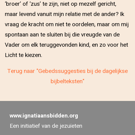
‘broer’ of ‘zus’ te zijn, niet op mezelf gericht,
maar levend vanuit mijn relatie met de ander? Ik
vraag de kracht om niet te oordelen, maar om mij
spontaan aan te sluiten bij die vreugde van de
Vader om elk teruggevonden kind, en zo voor het
Licht te kiezen.
Terug naar "Gebedssuggesties bij de dagelijkse
bijbelteksten"
www.ignatiaansbidden.org
Een initiatief van de jezuïeten