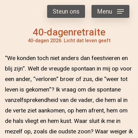
Steun ons
Menu
40-dagenretraite
40-dagen 2026: Licht dat leven geeft
“We konden toch niet anders dan feestvieren en
blij zijn”. Welt de vreugde spontaan in mij op voor
een ander, “verloren” broer of zus, die “weer tot
leven is gekomen”? Ik vraag om die spontane
vanzelfsprekendheid van de vader, die hem al in
de verte ziet aankomen, op hem afrent, hem om
de hals vliegt en hem kust. Waar sluit ik me in
mezelf op, zoals die oudste zoon? Waar weiger ik