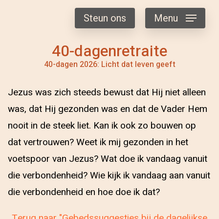
Steun ons
Menu
40-dagenretraite
40-dagen 2026: Licht dat leven geeft
Jezus was zich steeds bewust dat Hij niet alleen
was, dat Hij gezonden was en dat de Vader Hem
nooit in de steek liet. Kan ik ook zo bouwen op
dat vertrouwen? Weet ik mij gezonden in het
voetspoor van Jezus? Wat doe ik vandaag vanuit
die verbondenheid? Wie kijk ik vandaag aan vanuit
die verbondenheid en hoe doe ik dat?
Terug naar "Gebedssuggesties bij de dagelijkse