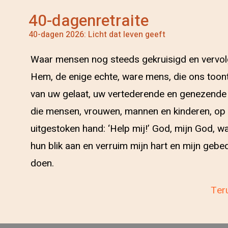
40-dagenretraite
40-dagen 2026: Licht dat leven geeft
Waar mensen nog steeds gekruisigd en vervolgd 
Hem, de enige echte, ware mens, die ons toont 
van uw gelaat, uw vertederende en genezende g
die mensen, vrouwen, mannen en kinderen, op de
uitgestoken hand: ‘Help mij!’ God, mijn God, wa
hun blik aan en verruim mijn hart en mijn gebed; 
doen.
Teru