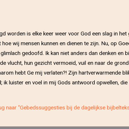
worden is elke keer weer voor God een slag in het gez
hoe wij mensen kunnen en dienen te zijn. Nu, op Goede 
limlach gedoofd. Ik kan niet anders dan denken en bid
 vlucht, hun gezicht vermoeid, vuil en naar de grond 
arom hebt Ge mij verlaten?! Zijn hartverwarmende blik, h
ik luister en voel in mij Gods antwoord opwellen, die mi
g naar "Gebedssuggesties bij de dagelijkse bijbeltek