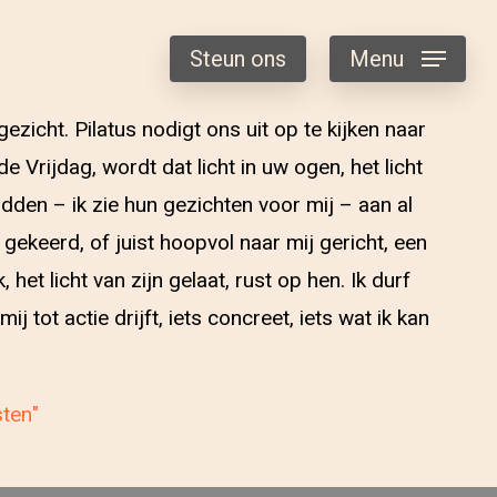
Steun ons
Menu
icht. Pilatus nodigt ons uit op te kijken naar
Vrijdag, wordt dat licht in uw ogen, het licht
den – ik zie hun gezichten voor mij – aan al
gekeerd, of juist hoopvol naar mij gericht, een
et licht van zijn gelaat, rust op hen. Ik durf
j tot actie drijft, iets concreet, iets wat ik kan
sten"