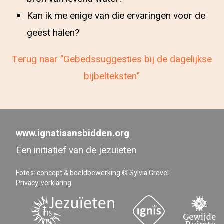
Kan ik me enige van die ervaringen voor de
geest halen?
Terug naar "Gebedssuggesties bij de dagelijkse
bijbelteksten"
www.ignatiaansbidden.org
Een initiatief van de jezuïeten
Foto's: concept & beeldbewerking © Sylvia Grevel
Privacy-verklaring