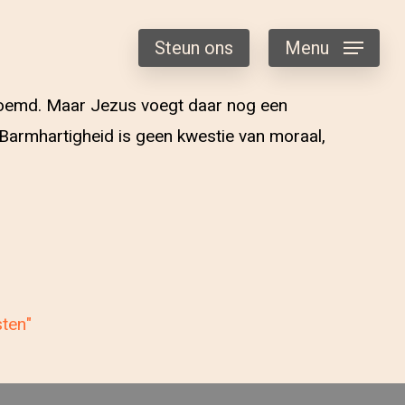
Steun ons
Menu
enoemd. Maar Jezus voegt daar nog een
. Barmhartigheid is geen kwestie van moraal,
sten"