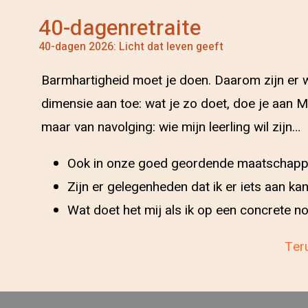
40-dagenretraite
40-dagen 2026: Licht dat leven geeft
Barmhartigheid moet je doen. Daarom zijn er 
dimensie aan toe: wat je zo doet, doe je aan M
maar van navolging: wie mijn leerling wil zijn…
Ook in onze goed geordende maatschappij 
Zijn er gelegenheden dat ik er iets aan k
Wat doet het mij als ik op een concrete 
Teru