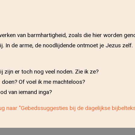
werken van barmhartigheid, zoals die hier worden g
ij. In de arme, de noodlijdende ontmoet je Jezus zelf
zijn er toch nog veel noden. Zie ik ze?
an doen? Of voel ik me machteloos?
nood van iemand inga?
g naar "Gebedssuggesties bij de dagelijkse bijbeltek